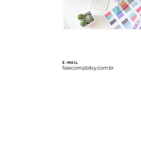
E-MAIL
falecom@bitsy.com.br