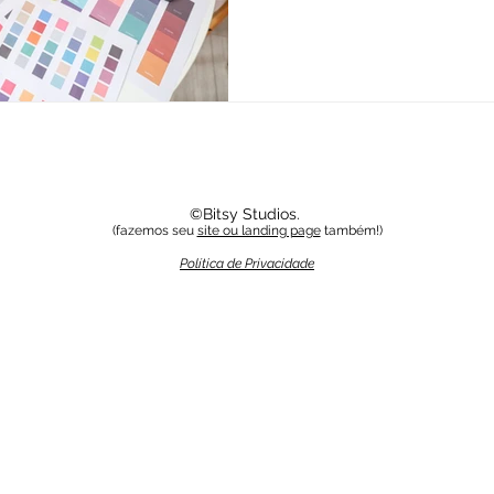
©Bitsy Studios.
(fazemos seu
site ou landing page
também!)
Política de Privacidade