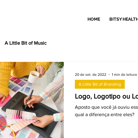
HOME
BITSY HEALT
A Little Bit of Music
20 de set. de 2022
1 min de leitura
A Little Bit of Branding
Logo, Logotipo ou 
Aposto que você já ouviu ess
qual a diferença entre eles?